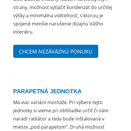
strany, možnosť vytlačiť kondenzát do určitej
výšky a minimálna viditeľnosť, s ktorou je
spojené menšie narušenie dizajnu Vášho
interiéru.
CHCEM NEZÁVÄZNÚ PONUKU
PARAPETNÁ JEDNOTKA
Má viac variácii montáže. Pri výbere tejto
jednotky si vieme pri obhliadke určiť či nám
naradí radiátor a teda bude inštalovaná v
mieste „pod parapetom“. Druhá možnosť