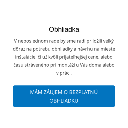
Obhliadka
V neposlednom rade by sme radi priložili veľký
dôraz na potrebu obhliadky a návrhu na mieste
inštalácie, či už kvôli prijateľnejšej cene, alebo
času stráveného pri montáži u Vás doma alebo
v práci.
MÁM ZÁUJEM O BEZPLATNÚ
OBHLIADKU