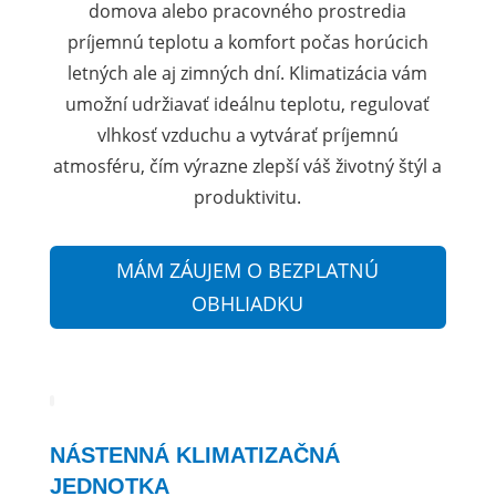
domova alebo pracovného prostredia
príjemnú teplotu a komfort počas horúcich
letných ale aj zimných dní. Klimatizácia vám
umožní udržiavať ideálnu teplotu, regulovať
vlhkosť vzduchu a vytvárať príjemnú
atmosféru, čím výrazne zlepší váš životný štýl a
produktivitu.
MÁM ZÁUJEM O BEZPLATNÚ
OBHLIADKU
NÁSTENNÁ KLIMATIZAČNÁ
JEDNOTKA