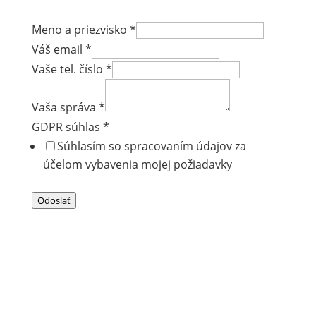
Meno a priezvisko
*
Váš email
*
Vaše tel. číslo
*
Vaša správa
*
GDPR súhlas
*
Súhlasím so spracovaním údajov za
účelom vybavenia mojej požiadavky
Odoslať