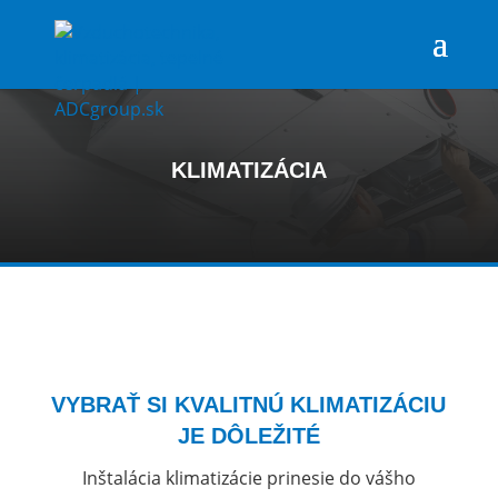
KLIMATIZÁCIA
VYBRAŤ SI KVALITNÚ KLIMATIZÁCIU
JE DÔLEŽITÉ
Inštalácia klimatizácie prinesie do vášho