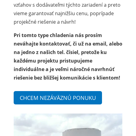
vzťahov s dodávateľmi týchto zariadení a preto
vieme garantovať najnižšiu cenu, poprípade
projekčné riešenie a návrh!
Pri tomto type chladenia nás prosím
neváhajte kontaktovať, či už na email, alebo
na jedno z našich tel. čísiel, pretože ku
každému projektu pristupujeme
individuálne a je veľmi náročné navrhnúť
riešenie bez bližšej komunikácie s klientom!
CHCEM NEZÁVÄZNÚ PONUKU