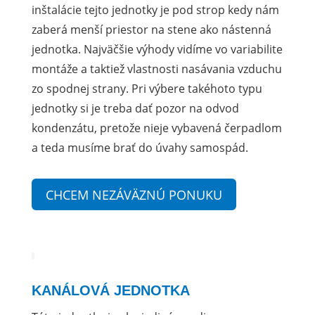
inštalácie tejto jednotky je pod strop kedy nám
zaberá menší priestor na stene ako nástenná
jednotka. Najväčšie výhody vidíme vo variabilite
montáže a taktiež vlastnosti nasávania vzduchu
zo spodnej strany. Pri výbere takéhoto typu
jednotky si je treba dať pozor na odvod
kondenzátu, pretože nieje vybavená čerpadlom
a teda musíme brať do úvahy samospád.
CHCEM NEZÁVÄZNÚ PONUKU
KANÁLOVÁ JEDNOTKA