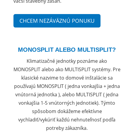
väčší stavebný zásah.
CHCEM NEZÁVÄZNÚ PONUKU
MONOSPLIT ALEBO MULTISPLIT?
Klimatizačné jednotky poznáme ako
MONOSPLIT alebo ako MULTISPLIT systémy. Pre
klasické nazvime to domové inštalácie sa
používajú MONOSPLIT ( jedna vonkajšia + jedna
vnútorná jednotka ), alebo MULTISPLIT ( jedna
vonkajšia 1-5 vnútorných jednotiek). Týmto
spôsobom dokážeme efektívne
vychladiť/vykúriť každú nehnuteľnosť podľa
potreby zákazníka.