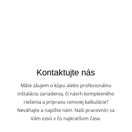
Kontaktujte nás
Máte záujem o kúpu alebo profesionálnu
inštaláciu zariadenia, či návrh komplexného
riešenia a prípravu cenovej kalkulácie?
Neváhajte a napíšte nám. Naši pracovníci sa
Vám ozvú v čo najkratšom čase.