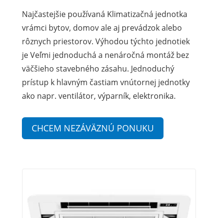
Najčastejšie používaná Klimatizačná jednotka
vrámci bytov, domov ale aj prevádzok alebo
rôznych priestorov. Výhodou týchto jednotiek
je Veľmi jednoduchá a nenáročná montáž bez
väčšieho stavebného zásahu. Jednoduchý
prístup k hlavným častiam vnútornej jednotky
ako napr. ventilátor, výparník, elektronika.
CHCEM NEZÁVÄZNÚ PONUKU